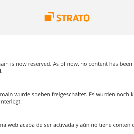
ain is now reserved. As of now, no content has been
.
main wurde soeben freigeschaltet. Es wurden noch k
interlegt.
ina web acaba de ser activada y aún no tiene conteni