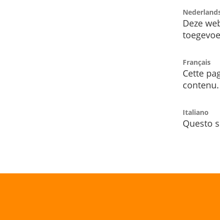
Nederland
Deze web
toegevoe
Français
Cette pag
contenu.
Italiano
Questo s