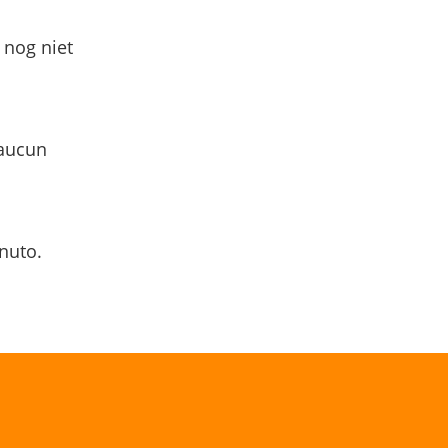
 nog niet
 aucun
nuto.